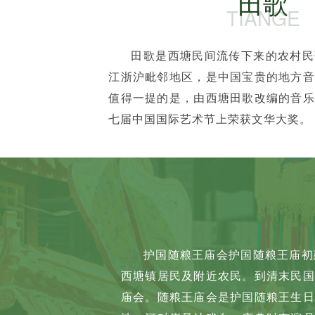
田歌
TIANGE
田歌是西塘民间流传下来的农村民
江浙沪毗邻地区，是中国宝贵的地方音
值得一提的是，由西塘田歌改编的音乐
七届中国国际艺术节上荣获文华大奖。
护国随粮王庙会护国随粮王庙初
西塘镇居民及附近农民。到清末民国
庙会。随粮王庙会是护国随粮王生日