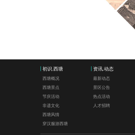
初识.西塘
资讯.动态
西塘概况
最新动态
西塘景点
景区公告
节庆活动
热点活动
非遗文化
人才招聘
西塘风情
穿汉服游西塘