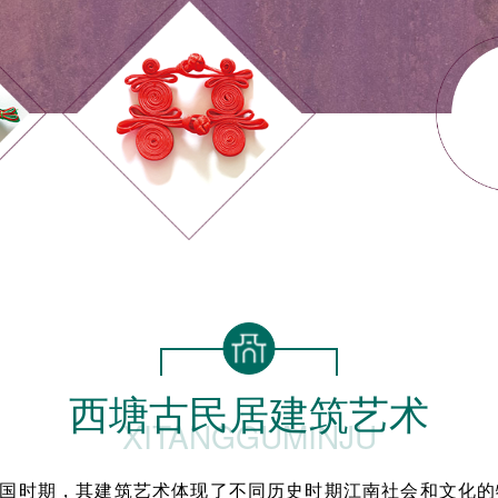
西塘古民居建筑艺术
XITANGGUMINJU
国时期，其建筑艺术体现了不同历史时期江南社会和文化的