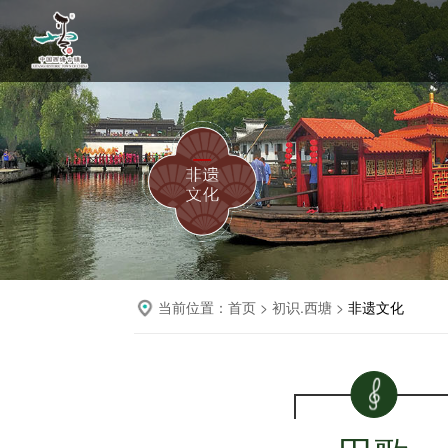
当前位置：
首页
>
初识.西塘
>
非遗文化