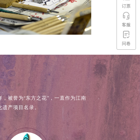
订票
客服
问卷
，被誉为“东方之花”，一直作为江南
化遗产项目名录。