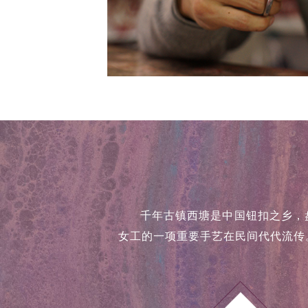
千年古镇西塘是中国钮扣之乡，
女工的一项重要手艺在民间代代流传。