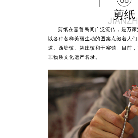
剪纸
JIANZH
剪纸在嘉善民间广泛流传，是万家
以各种各样美丽生动的图案点缀着人们
道、西塘镇、姚庄镇和干窑镇。目前，
非物质文化遗产名录。