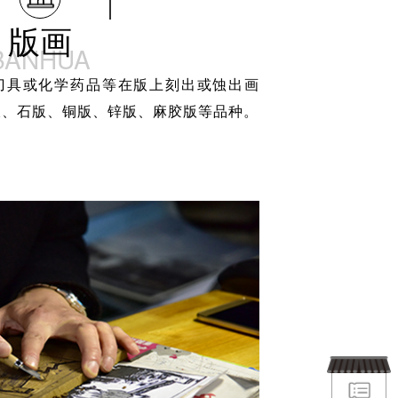
版画
BANHUA
刀具或化学药品等在版上刻出或蚀出画
板、石版、铜版、锌版、麻胶版等品种。