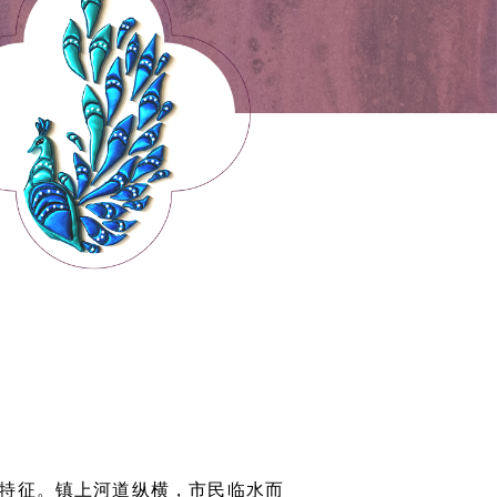
特征。镇上河道纵横，市民临水而