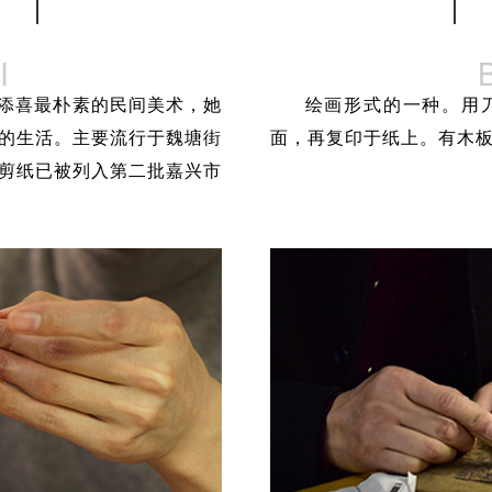
I
添喜最朴素的民间美术，她
绘画形式的一种。用
的生活。主要流行于魏塘街
面，再复印于纸上。有木
剪纸已被列入第二批嘉兴市