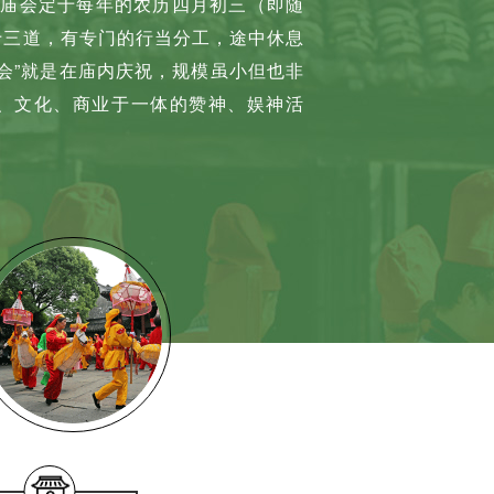
王庙会定于每年的农历四月初三（即随
十三道，有专门的行当分工，途中休息
会”就是在庙内庆祝，规模虽小但也非
、文化、商业于一体的赞神、娱神活