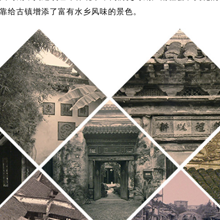
靠给古镇增添了富有水乡风味的景色。