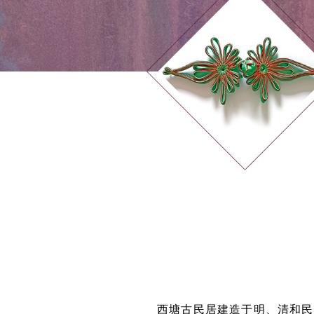
西塘古民居建造于明、清和民