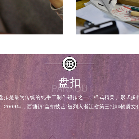
盘扣
PANKOU
盘扣是最为传统的纯手工制作钮扣之一，样式精美、形式多样
2009年，西塘镇“盘扣技艺”被列入浙江省第三批非物质文