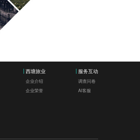
西塘旅业
服务互动
企业介绍
调查问卷
企业荣誉
AI客服