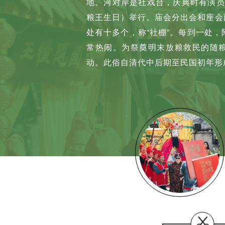
地。河对岸是社戏台，庆典时有演员
粮王生日）举行。庙会分出会和座会
处有十多个，称“社棚”。每到一处
常热闹。为祭奠明末放粮救民的随
动。此俗自清代中后期至民国初年形